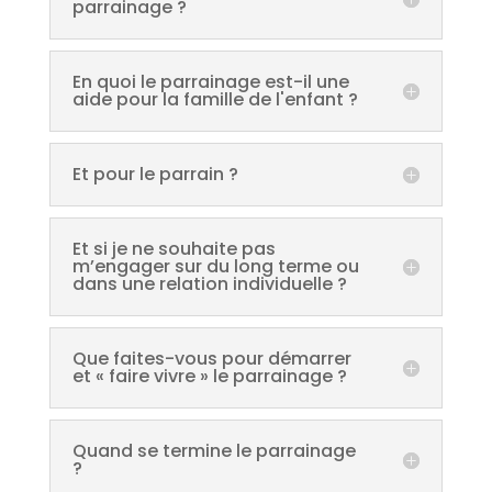
parrainage ?
En quoi le parrainage est-il une
aide pour la famille de l'enfant ?
Et pour le parrain ?
Et si je ne souhaite pas
m’engager sur du long terme ou
dans une relation individuelle ?
Que faites-vous pour démarrer
et « faire vivre » le parrainage ?
Quand se termine le parrainage
?