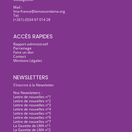
Mail :
lma-france@lamaisondaina.org
Tel:
(+261) (0)34 67 014 28
ACCÈS RAPIDES
Rapport administratif
Parrainage
Faire un don
Contact
Mentions Légales
NEWSLETTERS
S’inscrire à la Newsletter
Nos Newsletters :
Lettre de nouvelles n°1
Lettre de nouvelles n°2
Lettre de nouvelles n°3
Lettre de nouvelles n°4
Lettre de nouvelles n°5
Lettre de nouvelles n°6
Lettre de nouvelles n°7
La Gazette de LMA n°1
La Gazette de LMA n°2