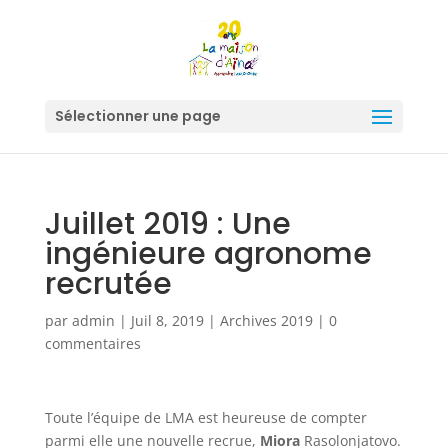
Sélectionner une page
Juillet 2019 : Une
ingénieure agronome
recrutée
par
admin
|
Juil 8, 2019
|
Archives 2019
|
0
commentaires
Toute l’équipe de LMA est heureuse de compter
parmi elle une nouvelle recrue,
Miora
Rasolonjatovo.