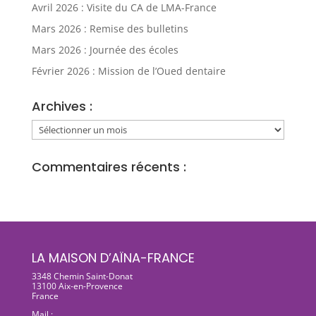
Avril 2026 : Visite du CA de LMA-France
Mars 2026 : Remise des bulletins
Mars 2026 : Journée des écoles
Février 2026 : Mission de l’Oued dentaire
Archives :
Archives
:
Commentaires récents :
LA MAISON D’AÏNA-FRANCE
3348 Chemin Saint-Donat
13100 Aix-en-Provence
France
Mail :