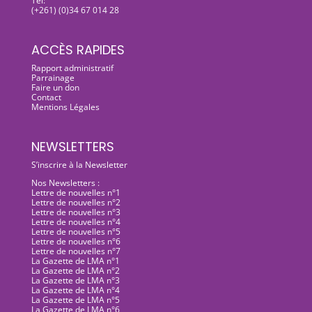
Tel:
(+261) (0)34 67 014 28
ACCÈS RAPIDES
Rapport administratif
Parrainage
Faire un don
Contact
Mentions Légales
NEWSLETTERS
S’inscrire à la Newsletter
Nos Newsletters :
Lettre de nouvelles n°1
Lettre de nouvelles n°2
Lettre de nouvelles n°3
Lettre de nouvelles n°4
Lettre de nouvelles n°5
Lettre de nouvelles n°6
Lettre de nouvelles n°7
La Gazette de LMA n°1
La Gazette de LMA n°2
La Gazette de LMA n°3
La Gazette de LMA n°4
La Gazette de LMA n°5
La Gazette de LMA n°6