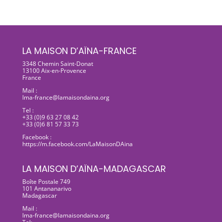
LA MAISON D’AÏNA-FRANCE
3348 Chemin Saint-Donat
13100 Aix-en-Provence
France
Mail :
lma-france@lamaisondaina.org
Tel :
+33 (0)9 63 27 08 42
+33 (0)6 81 57 33 73
Facebook :
https://m.facebook.com/LaMaisonDAina
LA MAISON D’AÏNA-MADAGASCAR
Boîte Postale 749
101 Antananarivo
Madagascar
Mail :
lma-france@lamaisondaina.org