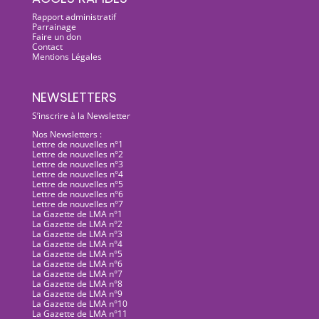
Rapport administratif
Parrainage
Faire un don
Contact
Mentions Légales
NEWSLETTERS
S’inscrire à la Newsletter
Nos Newsletters :
Lettre de nouvelles n°1
Lettre de nouvelles n°2
Lettre de nouvelles n°3
Lettre de nouvelles n°4
Lettre de nouvelles n°5
Lettre de nouvelles n°6
Lettre de nouvelles n°7
La Gazette de LMA n°1
La Gazette de LMA n°2
La Gazette de LMA n°3
La Gazette de LMA n°4
La Gazette de LMA n°5
La Gazette de LMA n°6
La Gazette de LMA n°7
La Gazette de LMA n°8
La Gazette de LMA n°9
La Gazette de LMA n°10
La Gazette de LMA n°11