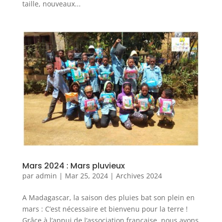
taille, nouveaux...
Mars 2024 : Mars pluvieux
par
admin
|
Mar 25, 2024
|
Archives 2024
A Madagascar, la saison des pluies bat son plein en
mars : C’est nécessaire et bienvenu pour la terre !
Grâce à l’appui de l’association française, nous avons