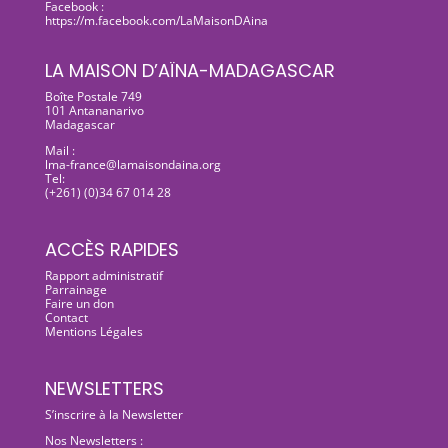
Facebook :
https://m.facebook.com/LaMaisonDAina
LA MAISON D’AÏNA-MADAGASCAR
Boîte Postale 749
101 Antananarivo
Madagascar
Mail :
lma-france@lamaisondaina.org
Tel:
(+261) (0)34 67 014 28
ACCÈS RAPIDES
Rapport administratif
Parrainage
Faire un don
Contact
Mentions Légales
NEWSLETTERS
S’inscrire à la Newsletter
Nos Newsletters :